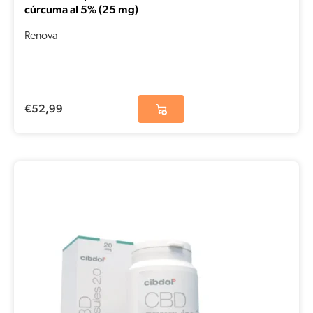
cúrcuma al 5% (25 mg)
Renova
€
52,99