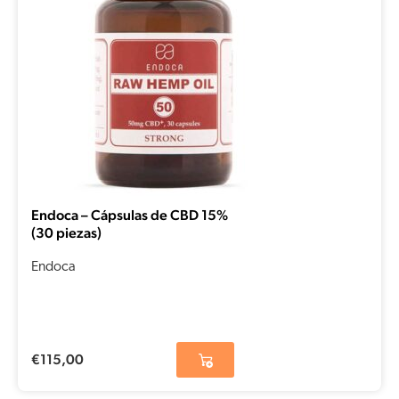
Endoca – Cápsulas de CBD 15%
(30 piezas)
Endoca
€
115,00