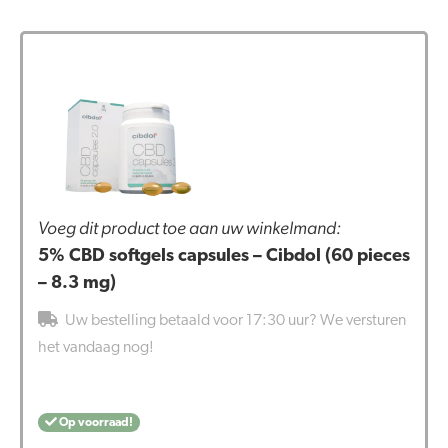
Voeg dit product toe aan uw winkelmand:
5% CBD softgels capsules – Cibdol (60 pieces
– 8.3 mg)
Uw bestelling betaald voor 17:30 uur? We versturen
het vandaag nog!
Op voorraad!