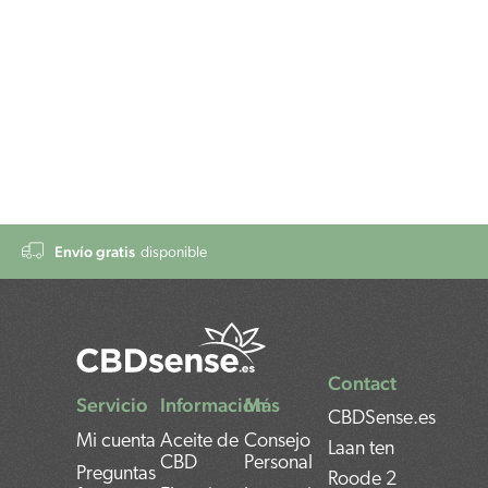
Envío gratis
disponible
Contact
Servicio
Información
Más
CBDSense.es
Mi cuenta
Aceite de
Consejo
Laan ten
CBD
Personal
Preguntas
Roode 2