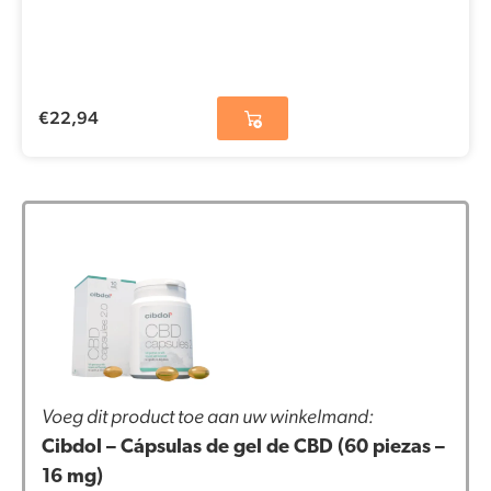
€
22,94
Voeg dit product toe aan uw winkelmand:
Cibdol – Cápsulas de gel de CBD (60 piezas –
16 mg)