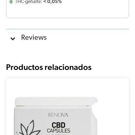
< 0,05%
THC-gehalte:
Reviews
Productos relacionados