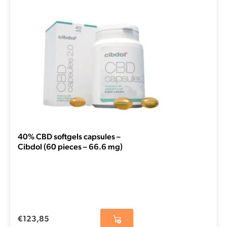
40% CBD softgels capsules –
Cibdol (60 pieces – 66.6 mg)
€
123,85