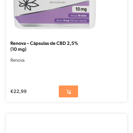
Renova – Cápsulas de CBD 2,5%
(10 mg)
Renova
€
22,99