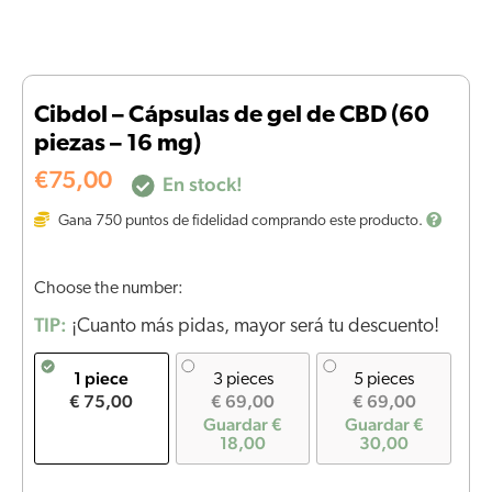
Cibdol – Cápsulas de gel de CBD (60
piezas – 16 mg)
€
75,00
En stock!
Gana
750
puntos de fidelidad comprando este producto.
Choose the number:
TIP:
¡Cuanto más pidas, mayor será tu descuento!
1 piece
3 pieces
5 pieces
€ 75,00
€ 69,00
€ 69,00
Guardar €
Guardar €
18,00
30,00