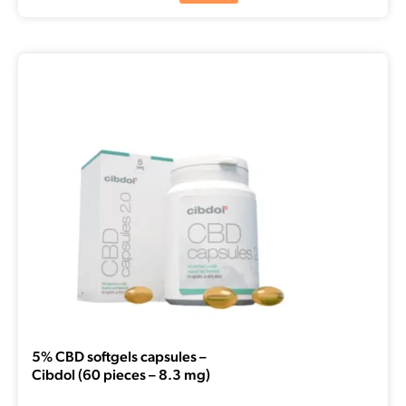
5% CBD softgels capsules –
Cibdol (60 pieces – 8.3 mg)