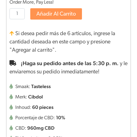
Order More, Pay Less!
Añadir Al Carrito
Si desea pedir más de 6 artículos, ingrese la
cantidad deseada en este campo y presione
"Agregar al carrito".
¡Haga su pedido antes de las 5:30 p. m.
y le
enviaremos su pedido inmediatamente!
Tasteless
Smaak:
Cibdol
Merk:
60 pieces
Inhoud:
10%
Porcentaje de CBD:
960mg CBD
CBD: