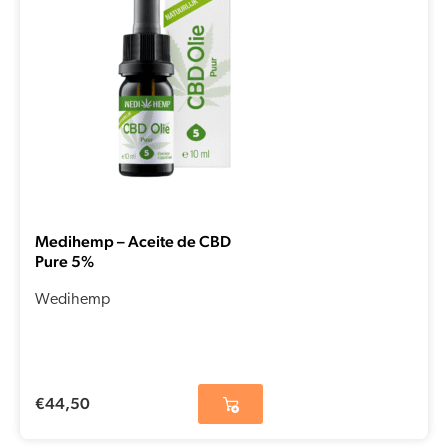
Medihemp – Aceite de CBD
Pure 5%
Wedihemp
€
44,50