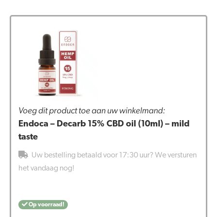
Voeg dit product toe aan uw winkelmand:
Endoca – Decarb 15% CBD oil (10ml) – mild
taste
Uw bestelling betaald voor 17:30 uur? We versturen
het vandaag nog!
Op voorraad!