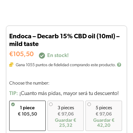
Endoca – Decarb 15% CBD oil (10ml) –
mild taste
€
105,50
En stock!
Gana
1055
puntos de fidelidad comprando este producto.
Choose the number:
TIP:
¡Cuanto más pidas, mayor será tu descuento!
1 piece
3 pieces
5 pieces
€ 105,50
€ 97,06
€ 97,06
Guardar €
Guardar €
25,32
42,20