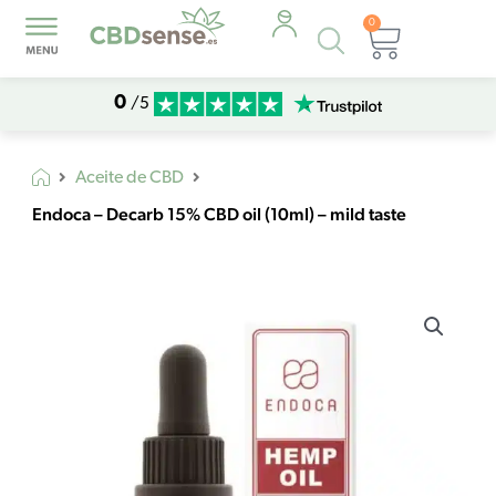
0
Búsqueda
Carrito
de
productos
0
/5
Aceite de CBD
Endoca – Decarb 15% CBD oil (10ml) – mild taste
Endoca
-
Decarb
15%
CBD
oil
(10ml)