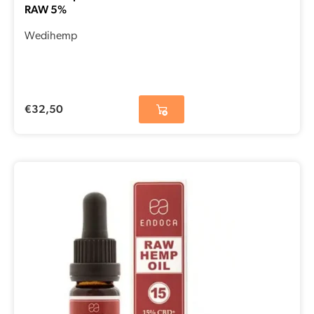
RAW 5%
Wedihemp
€
32,50