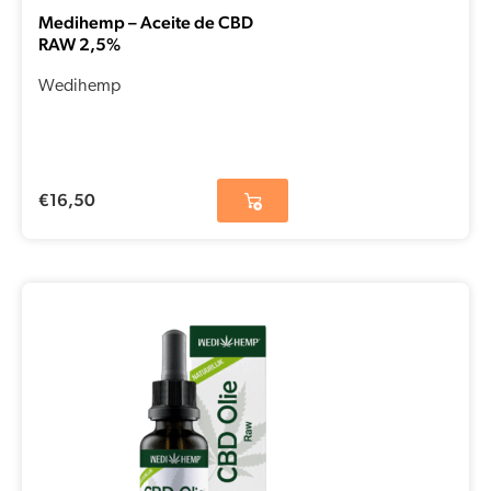
Medihemp – Aceite de CBD
RAW 2,5%
Wedihemp
€
16,50