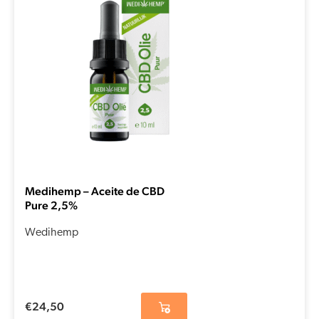
Medihemp – Aceite de CBD
Pure 2,5%
Wedihemp
€
24,50