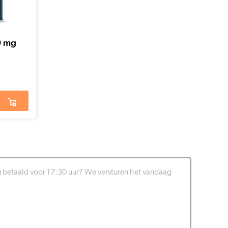
0 mg
g betaald voor 17:30 uur? We versturen het vandaag