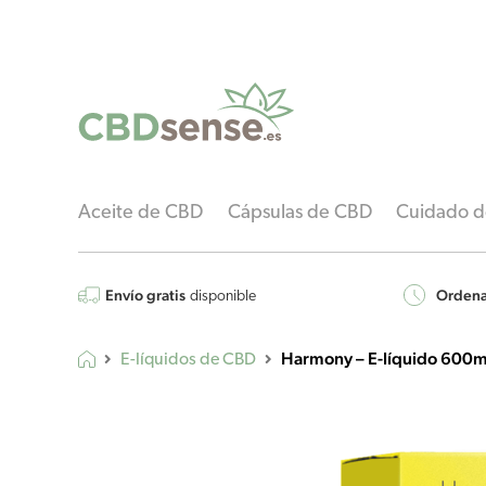
Aceite de CBD
Cápsulas de CBD
Cuidado de
Envío gratis
Ordenar
disponible
Harmony – E-líquido 600
E-líquidos de CBD