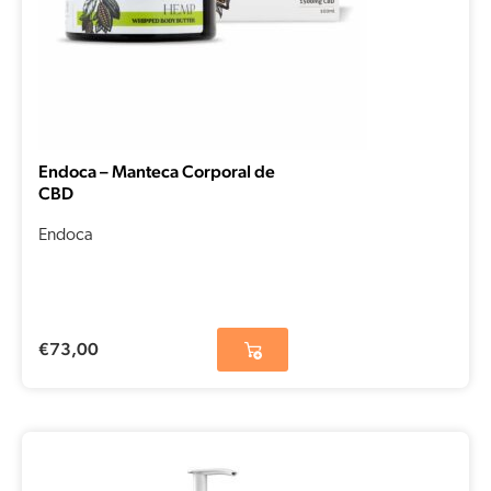
Endoca – Manteca Corporal de
CBD
Endoca
€
73,00