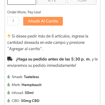
6,72
11,20
Order More, Pay Less!
Añadir Al Carrito
Si desea pedir más de 6 artículos, ingrese la
cantidad deseada en este campo y presione
"Agregar al carrito".
¡Haga su pedido antes de las 5:30 p. m.
y le
enviaremos su pedido inmediatamente!
Tasteless
Smaak:
Hemptouch
Merk:
50ml
Inhoud:
50mg CBD
CBD: