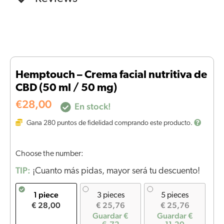
Hemptouch – Crema facial nutritiva de
CBD (50 ml / 50 mg)
€
28,00
En stock!
Gana
280
puntos de fidelidad comprando este producto.
Choose the number:
TIP:
¡Cuanto más pidas, mayor será tu descuento!
1 piece
3 pieces
5 pieces
€ 28,00
€ 25,76
€ 25,76
Guardar €
Guardar €