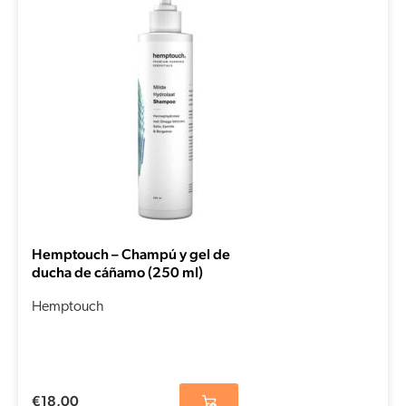
Hemptouch – Champú y gel de
ducha de cáñamo (250 ml)
Hemptouch
€
18,00