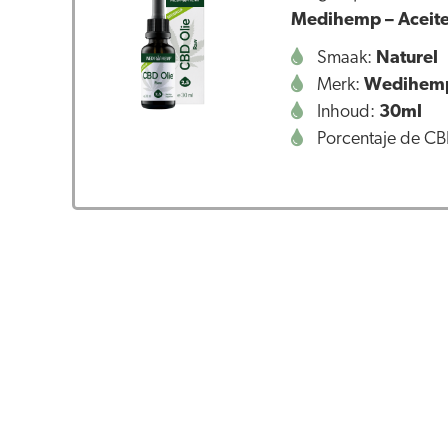
Medihemp – Aceit
Smaak:
Naturel
Merk:
Wedihem
Inhoud:
30ml
Porcentaje de C