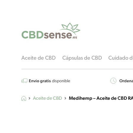
Aceite de CBD
Cápsulas de CBD
Cuidado de
Envío gratis
Ordenar
disponible
Medihemp – Aceite de CBD R
Aceite de CBD