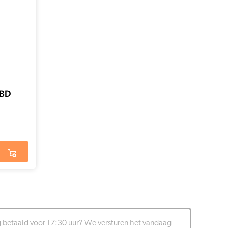
CBD
g betaald voor 17:30 uur? We versturen het vandaag