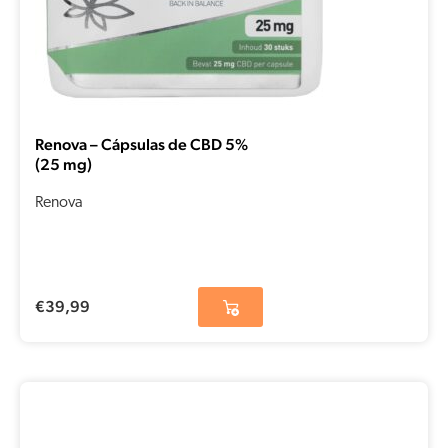
Renova – Cápsulas de CBD 5%
(25 mg)
Renova
€
39,99