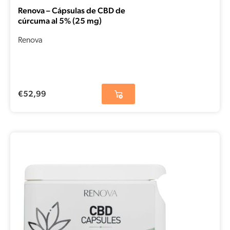
Renova – Cápsulas de CBD de
cúrcuma al 5% (25 mg)
Renova
€
52,99