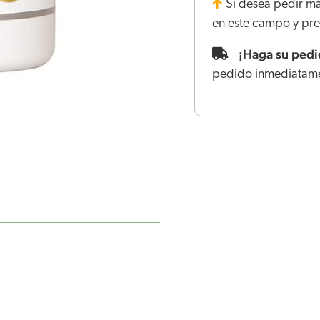
Si desea pedir má
en este campo y pres
¡Haga su pedid
pedido inmediatam