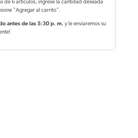
s de 6 artículos, ingrese la cantidad deseada
ione "Agregar al carrito".
o antes de las 5:30 p. m.
y le enviaremos su
ente!