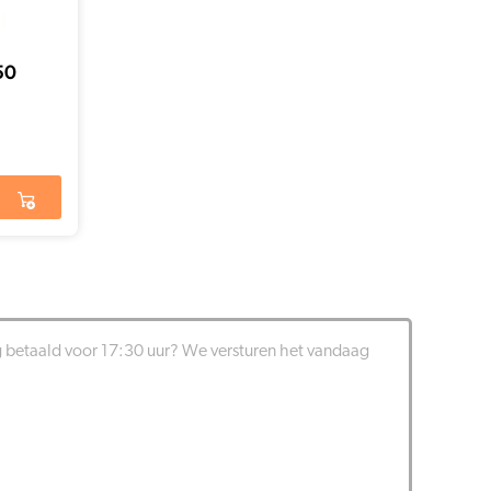
50
g betaald voor 17:30 uur? We versturen het vandaag